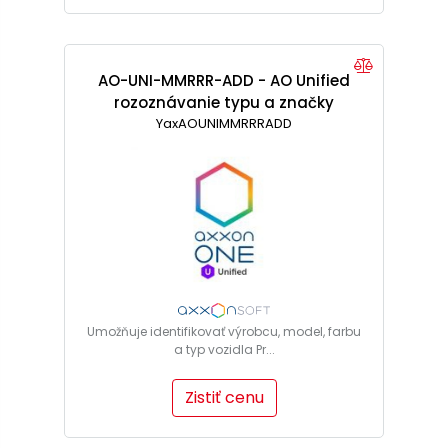
AO-UNI-MMRRR-ADD - AO Unified
rozoznávanie typu a značky
YaxAOUNIMMRRRADD
auta
Umožňuje identifikovať výrobcu, model, farbu
a typ vozidla Pr...
Zistiť cenu