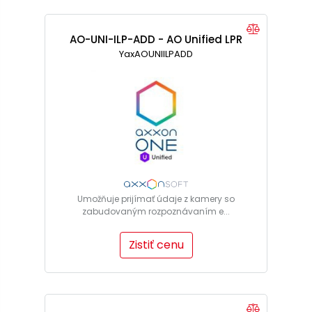
AO-UNI-ILP-ADD - AO Unified LPR
YaxAOUNIILPADD
Umožňuje prijímať údaje z kamery so
zabudovaným rozpoznávaním e...
Zistiť cenu