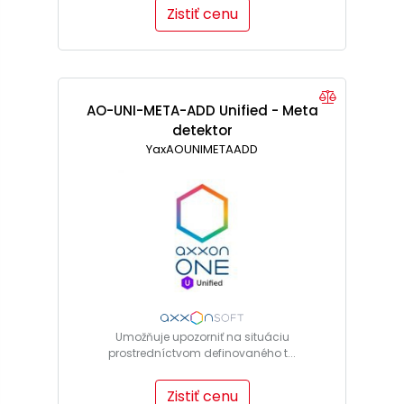
Zistiť cenu
AO-UNI-META-ADD Unified - Meta
detektor
YaxAOUNIMETAADD
Umožňuje upozorniť na situáciu
prostredníctvom definovaného t...
Zistiť cenu