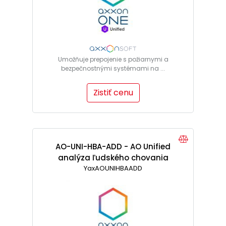
Umožňuje prepojenie s požiarnymi a
bezpečnostnými systémami na ...
Zistiť cenu
AO-UNI-HBA-ADD - AO Unified
analýza ľudského chovania
YaxAOUNIHBAADD