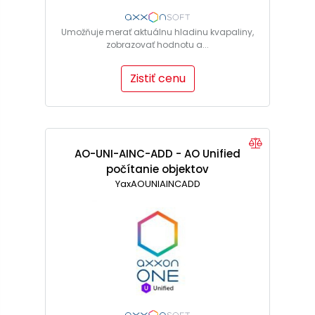
Umožňuje merať aktuálnu hladinu kvapaliny,
zobrazovať hodnotu a...
Zistiť cenu
AO-UNI-AINC-ADD - AO Unified
počítanie objektov
YaxAOUNIAINCADD