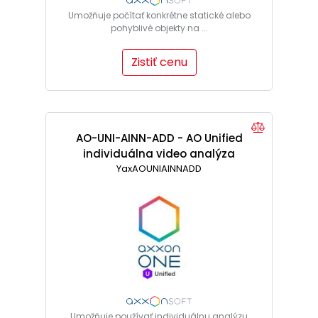
Umožňuje počítať konkrétne statické alebo
pohyblivé objekty na ...
Zistiť cenu
AO-UNI-AINN-ADD - AO Unified
individuálna video analýza
YaxAOUNIAINNADD
Umožňuje používať individuálnu analýzu