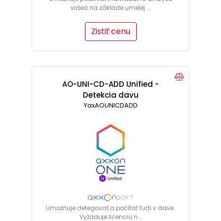
videa na základe umelej ...
Zistiť cenu
AO-UNI-CD-ADD Unified -
Detekcia davu
YaxAOUNICDADD
Umožňuje detegovať a počítať ľudí v dave.
Vyžaduje licenciu n...