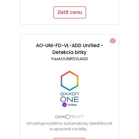
Zistiť cenu
AO-UNI-FD-VL-ADD Unified -
Detekcia bitky
YaxAOUNIFDVLADD
Umožňuje systému automaticky identifikovat
a upozornit na bitky...