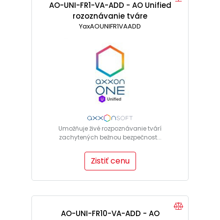
AO-UNI-FR1-VA-ADD - AO Unified
rozoznávanie tváre
YaxAOUNIFR1VAADD
Umožňuje živé rozpoznávanie tvárí
zachytených bežnou bezpečnost...
Zistiť cenu
AO-UNI-FR10-VA-ADD - AO