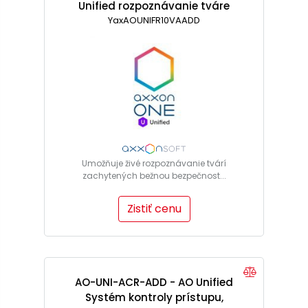
Unified rozpoznávanie tváre
YaxAOUNIFR10VAADD
Umožňuje živé rozpoznávanie tvárí
zachytených bežnou bezpečnost...
Zistiť cenu
AO-UNI-ACR-ADD - AO Unified
Systém kontroly prístupu,