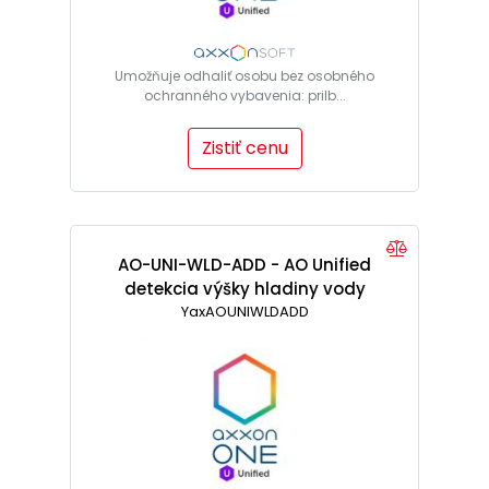
Umožňuje odhaliť osobu bez osobného
ochranného vybavenia: prilb...
Zistiť cenu
AO-UNI-WLD-ADD - AO Unified
detekcia výšky hladiny vody
YaxAOUNIWLDADD