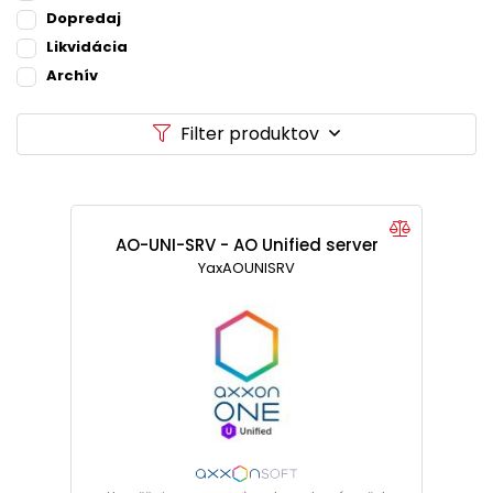
Dopredaj
Likvidácia
Archív
Filter produktov
AO-UNI-SRV - AO Unified server
YaxAOUNISRV