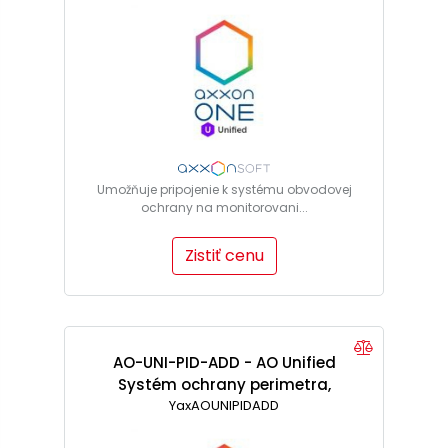
Umožňuje pripojenie k systému obvodovej
ochrany na monitorovani...
Zistiť cenu
AO-UNI-PID-ADD - AO Unified
Systém ochrany perimetra,
licencia pre 32 snímačov
YaxAOUNIPIDADD