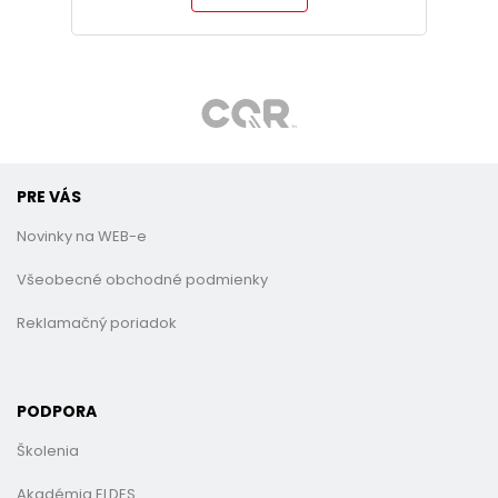
PRE VÁS
Novinky na WEB-e
Všeobecné obchodné podmienky
Reklamačný poriadok
PODPORA
Školenia
Akadémia ELDES