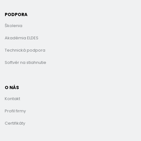
PODPORA
Školenia
Akadémia ELDES
Technická podpora
Softvér na stiahnutie
O NÁS
Kontakt
Profil firmy
Certifikáty