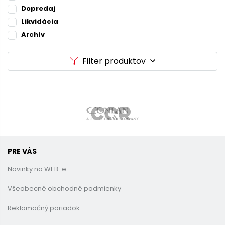
Dopredaj
Likvidácia
Archív
Filter produktov
PRE VÁS
Novinky na WEB-e
Všeobecné obchodné podmienky
Reklamačný poriadok