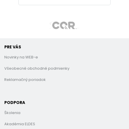
PRE VÁS
Novinky na WEB-e
Všeobecné obchodné podmienky
Reklamačný poriadok
PODPORA
Školenia
Akadémia ELDES