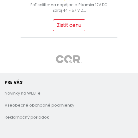
PoE splitter na napájanie IP kamier 12V DC
Zdroj 44 - 57 V D...
Zistiť cenu
PRE VÁS
Novinky na WEB-e
Všeobecné obchodné podmienky
Reklamačný poriadok