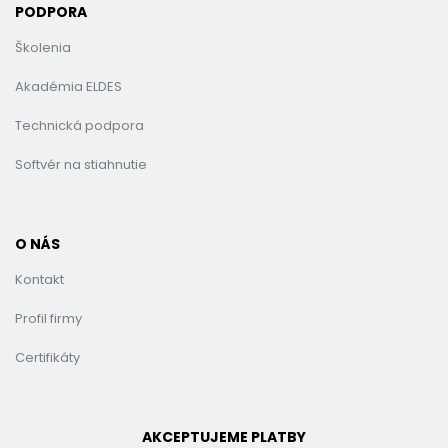
PODPORA
Školenia
Akadémia ELDES
Technická podpora
Softvér na stiahnutie
O NÁS
Kontakt
Profil firmy
Certifikáty
AKCEPTUJEME PLATBY