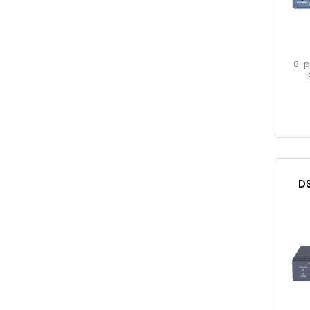
8-p
DS