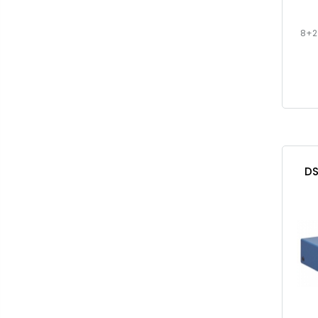
8+2
DS