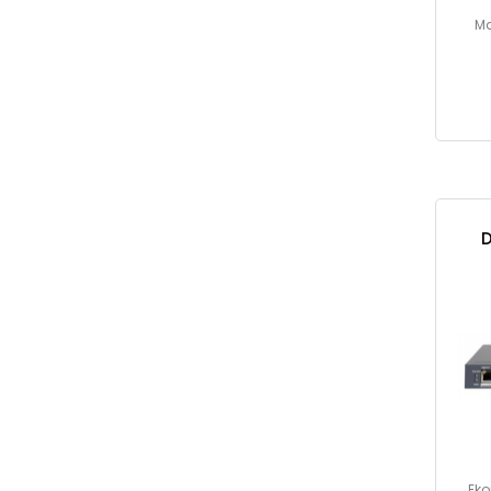
Ma
D
Eko