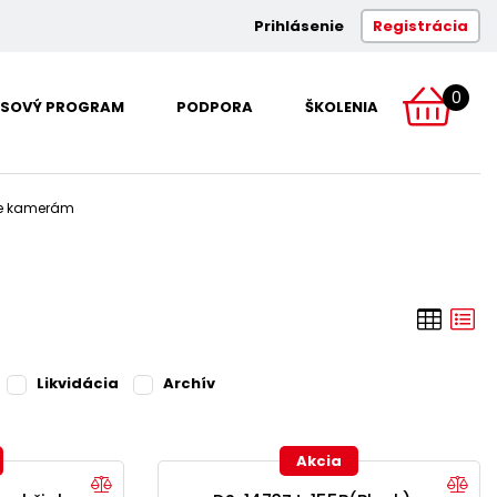
Prihlásenie
Registrácia
0
SOVÝ PROGRAM
PODPORA
ŠKOLENIA
me kamerám
Likvidácia
Archív
Akcia