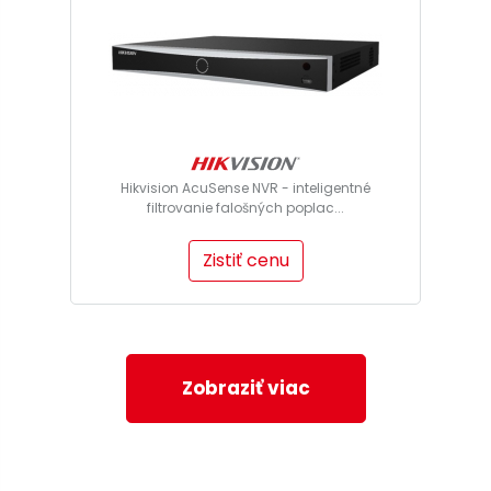
Hikvision AcuSense NVR - inteligentné
filtrovanie falošných poplac...
Zistiť cenu
Zobraziť viac