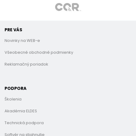
PRE VÁS
Novinky na WEB-e
Všeobecné obchodné podmienky
Reklamačný poriadok
PODPORA
Školenia
Akadémia ELDES
Technická podpora
Softvér na stiahnutie