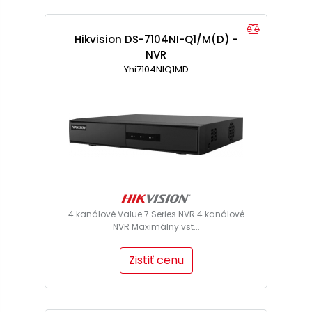
Hikvision DS-7104NI-Q1/M(D) -
NVR
Yhi7104NIQ1MD
4 kanálové Value 7 Series NVR 4 kanálové
NVR Maximálny vst...
Zistiť cenu