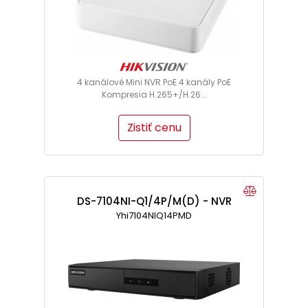
4 kanálové Mini NVR PoE 4 kanály PoE
Kompresia H.265+/H.26...
Zistiť cenu
DS-7104NI-Q1/4P/M(D) - NVR
Yhi7104NIQ14PMD