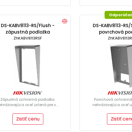
Odporúča
DS-KABV8113-RS/Flush -
DS-KABV8113-RS/
zápustná podložka
povrchová po
ZhKABV8113RSF
ZhKABV8113
Zápustná ochranná podložka
Povrchová ochranná
ehrdzavejúca oceľ určená pre v...
nehrdzavejúca oceľ ur
Zistiť cenu
Zistiť cen