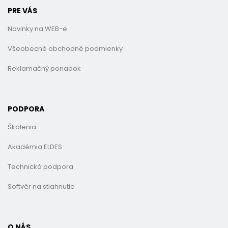
PRE VÁS
Novinky na WEB-e
Všeobecné obchodné podmienky
Reklamačný poriadok
PODPORA
Školenia
Akadémia ELDES
Technická podpora
Softvér na stiahnutie
O NÁS