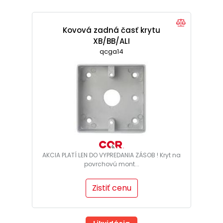
Kovová zadná časť krytu
XB/BB/ALI
qcga14
AKCIA PLATÍ LEN DO VYPREDANIA ZÁSOB ! Kryt na
povrchovú mont...
Zistiť cenu