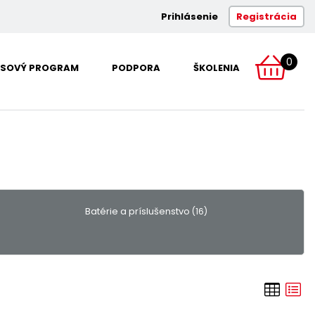
Prihlásenie
Registrácia
0
SOVÝ PROGRAM
PODPORA
ŠKOLENIA
Batérie a príslušenstvo
(16)