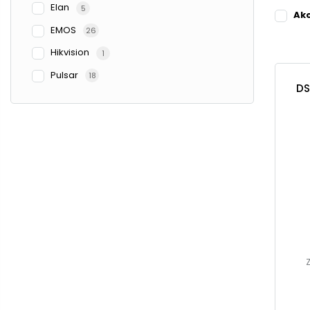
Elan
5
Ak
EMOS
26
Hikvision
1
Pulsar
18
DS
Z