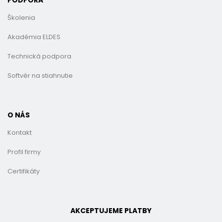
PODPORA
Školenia
Akadémia ELDES
Technická podpora
Softvér na stiahnutie
O NÁS
Kontakt
Profil firmy
Certifikáty
AKCEPTUJEME PLATBY