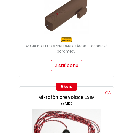
AKCIA PLATÍ DO VYPREDANIA ZÁSOB Technické
parametr...
Zistiť cenu
Akcia
Mikrofón pre volače ESIM
elMIC