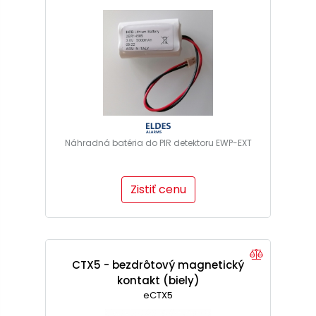
Náhradná batéria do PIR detektoru EWP-EXT
Zistiť cenu
CTX5 - bezdrôtový magnetický
kontakt (biely)
eCTX5