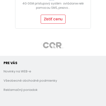
4G GSM prístupový systém ovládanie relé
pomocou SMS, prezvo...
Zistiť cenu
PRE VÁS
Novinky na WEB-e
Všeobecné obchodné podmienky
Reklamačný poriadok