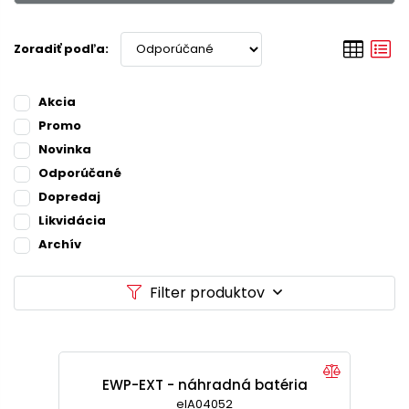
Zoradiť podľa:
Akcia
Promo
Novinka
Odporúčané
Dopredaj
Likvidácia
Archív
Filter produktov
EWP-EXT - náhradná batéria
elA04052