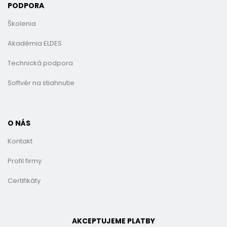
PODPORA
Školenia
Akadémia ELDES
Technická podpora
Softvér na stiahnutie
O NÁS
Kontakt
Profil firmy
Certifikáty
AKCEPTUJEME PLATBY