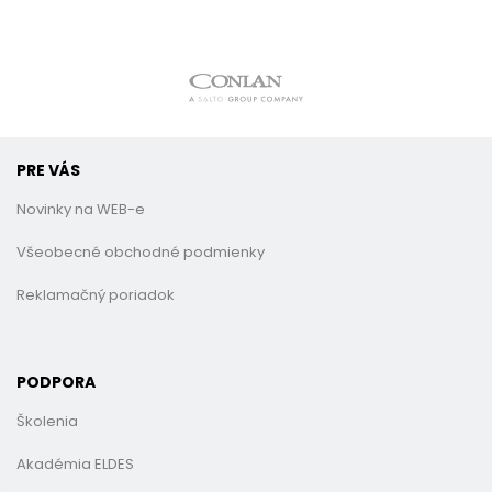
PRE VÁS
Novinky na WEB-e
Všeobecné obchodné podmienky
Reklamačný poriadok
PODPORA
Školenia
Akadémia ELDES