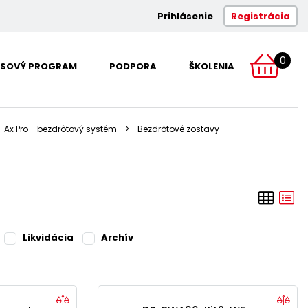
Prihlásenie
Registrácia
0
SOVÝ PROGRAM
PODPORA
ŠKOLENIA
Ax Pro - bezdrôtový systém
Bezdrôtové zostavy
Likvidácia
Archív