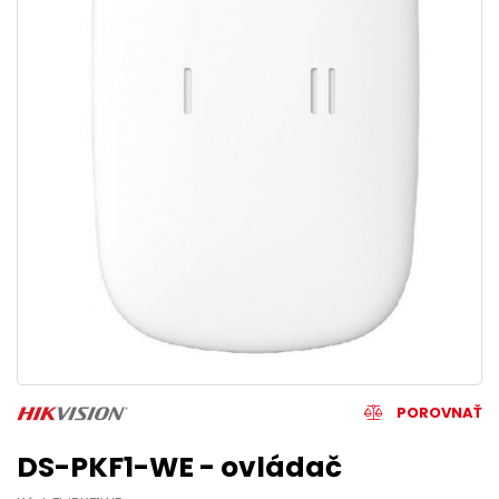
POROVNAŤ
DS-PKF1-WE - ovládač