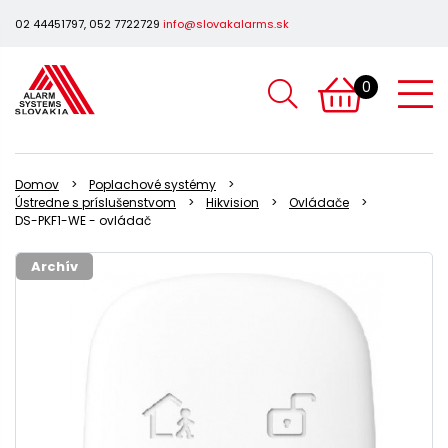
02 44451797, 052 7722729
info@slovakalarms.sk
0
Domov
Poplachové systémy
Ústredne s príslušenstvom
Hikvision
Ovládače
DS-PKF1-WE - ovládač
Archív