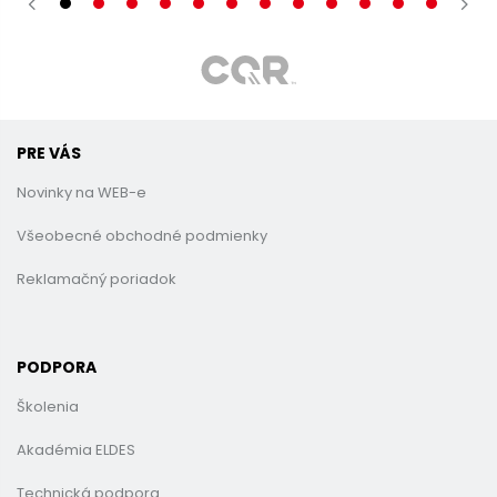
PRE VÁS
Novinky na WEB-e
Všeobecné obchodné podmienky
Reklamačný poriadok
PODPORA
Školenia
Akadémia ELDES
Technická podpora