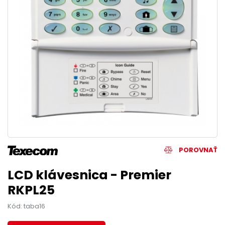
POROVNAŤ
LCD klávesnica - Premier
RKPL25
Kód: taba16