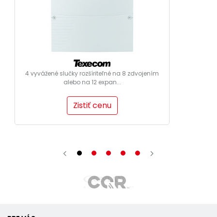
4 vyvážené slučky rozšíriteľné na 8 zdvojením
alebo na 12 expan...
Zistiť cenu