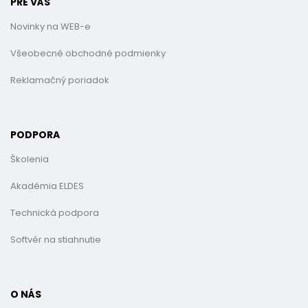
PRE VÁS
Novinky na WEB-e
Všeobecné obchodné podmienky
Reklamačný poriadok
PODPORA
Školenia
Akadémia ELDES
Technická podpora
Softvér na stiahnutie
O NÁS