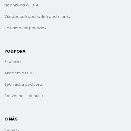
Novinky na WEB-e
Všeobecné obchodné podmienky
Reklamačný poriadok
PODPORA
Školenia
Akadémia ELDES
Technická podpora
Softvér na stiahnutie
O NÁS
Kontakt