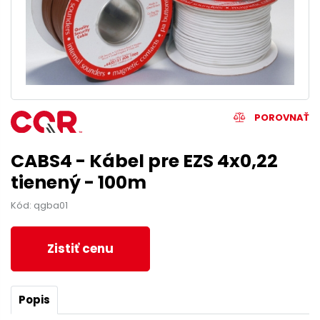
POROVNAŤ
CABS4 - Kábel pre EZS 4x0,22
tienený - 100m
Kód: qgba01
Zistiť cenu
Popis