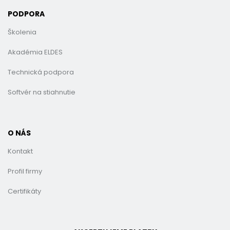
PODPORA
Školenia
Akadémia ELDES
Technická podpora
Softvér na stiahnutie
O NÁS
Kontakt
Profil firmy
Certifikáty