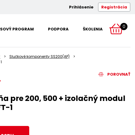
Prihlásenie
Registrácia
0
SOVÝ PROGRAM
PODPORA
ŠKOLENIA
y
Slučkové komponenty SS200(AP)
1
POROVNAŤ
a pre 200, 500 + izolačný modul
T-1