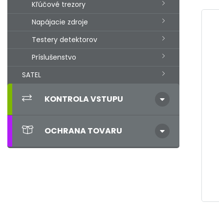
Kľúčové trezory
Napájacie zdroje
Testery detektorov
Príslušenstvo
SATEL
KONTROLA VSTUPU
OCHRANA TOVARU