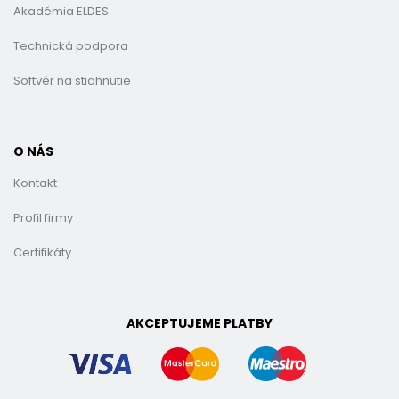
Akadémia ELDES
Technická podpora
Softvér na stiahnutie
O NÁS
Kontakt
Profil firmy
Certifikáty
AKCEPTUJEME PLATBY