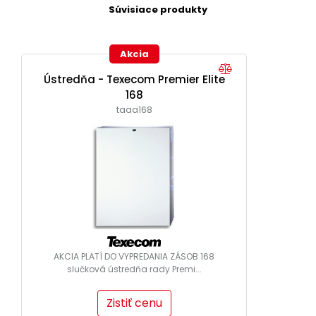
Súvisiace produkty
Akcia
Ústredňa - Texecom Premier Elite
168
taaa168
AKCIA PLATÍ DO VYPREDANIA ZÁSOB 168
slučková ústredňa rady Premi...
Zistiť cenu