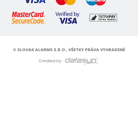
© SLOVAK ALARMS S.R.O., VŠETKY PRÁVA VYHRADENÉ
Created by