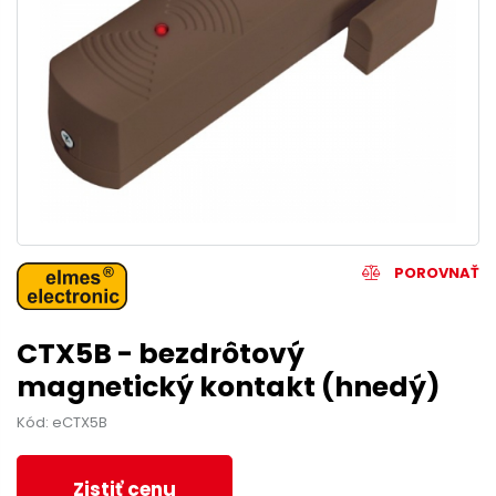
POROVNAŤ
CTX5B - bezdrôtový
magnetický kontakt (hnedý)
Kód: eCTX5B
Zistiť cenu