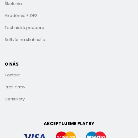
Školenia
Akadémia ELDES
Technická podpora
Softvér na stiahnutie
O NÁS
Kontakt
Profil firmy
Certifikáty
AKCEPTUJEME PLATBY