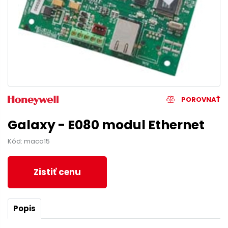
POROVNAŤ
Galaxy - E080 modul Ethernet
Kód: maca15
Zistiť cenu
Popis