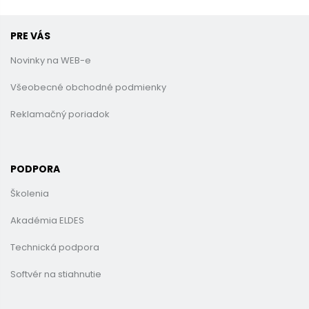
PRE VÁS
Novinky na WEB-e
Všeobecné obchodné podmienky
Reklamačný poriadok
PODPORA
Školenia
Akadémia ELDES
Technická podpora
Softvér na stiahnutie