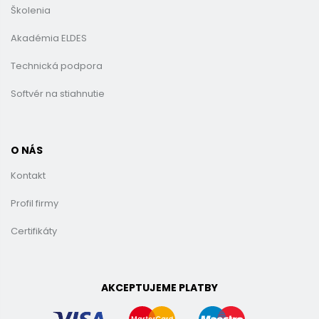
Školenia
Akadémia ELDES
Technická podpora
Softvér na stiahnutie
O NÁS
Kontakt
Profil firmy
Certifikáty
AKCEPTUJEME PLATBY