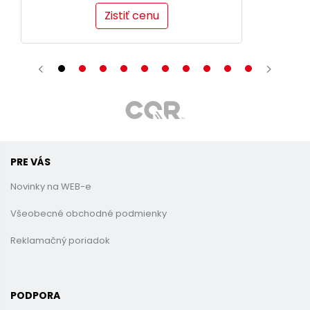
Zistiť cenu
PRE VÁS
Novinky na WEB-e
Všeobecné obchodné podmienky
Reklamačný poriadok
PODPORA