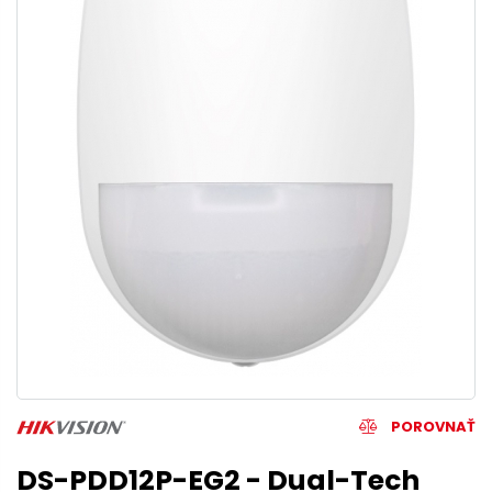
POROVNAŤ
DS-PDD12P-EG2 - Dual-Tech