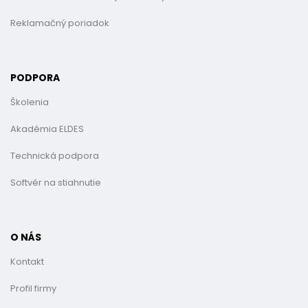
Reklamačný poriadok
PODPORA
Školenia
Akadémia ELDES
Technická podpora
Softvér na stiahnutie
O NÁS
Kontakt
Profil firmy