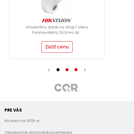
Univerzálny držiak na strop / stenu
Polohovateľný 29.3mm &t...
Zistiť cenu
PRE VÁS
Novinky na WEB-e
Všeobecné obchodné podmienky