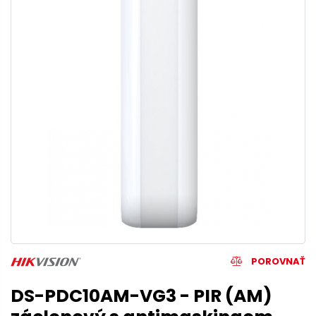
POROVNAŤ
DS-PDC10AM-VG3 - PIR (AM)