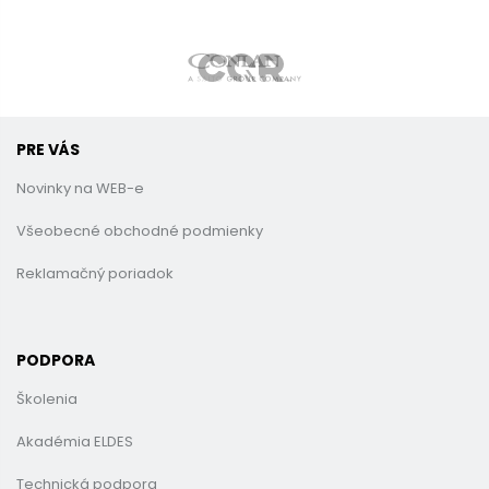
PRE VÁS
Novinky na WEB-e
Všeobecné obchodné podmienky
Reklamačný poriadok
PODPORA
Školenia
Akadémia ELDES
Technická podpora