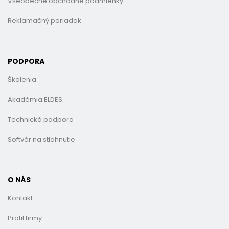
Všeobecné obchodné podmienky
Reklamačný poriadok
PODPORA
Školenia
Akadémia ELDES
Technická podpora
Softvér na stiahnutie
O NÁS
Kontakt
Profil firmy