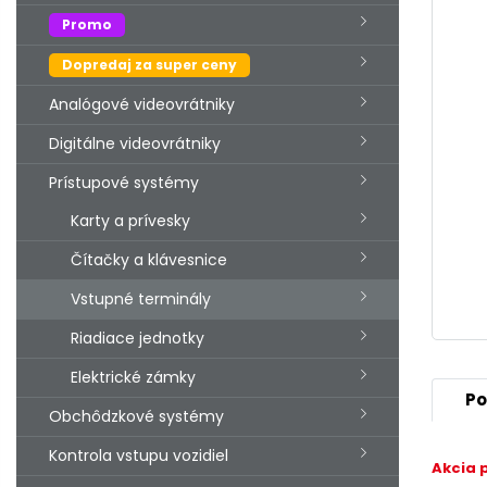
Promo
Dopredaj za super ceny
Analógové videovrátniky
Digitálne videovrátniky
Prístupové systémy
Karty a prívesky
Čítačky a klávesnice
Vstupné terminály
Riadiace jednotky
Elektrické zámky
Po
Obchôdzkové systémy
Kontrola vstupu vozidiel
Akcia 