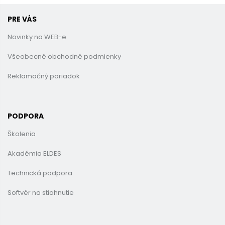
PRE VÁS
Novinky na WEB-e
Všeobecné obchodné podmienky
Reklamačný poriadok
PODPORA
Školenia
Akadémia ELDES
Technická podpora
Softvér na stiahnutie