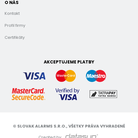
O NÁS
Kontakt
Profil firmy
Certifikáty
AKCEPTUJEME PLATBY
© SLOVAK ALARMS S.R.O., VŠETKY PRÁVA VYHRADENÉ
Created by