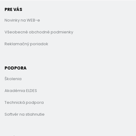
PRE VÁS
Novinky na WEB-e
Všeobecné obchodné podmienky
Reklamačný poriadok
PODPORA
Školenia
Akadémia ELDES
Technická podpora
Softvér na stiahnutie