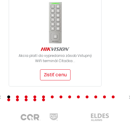
Akcia platí do vypredania zásob Vstupný
WiFi terminál Čítačka...
Zistiť cenu