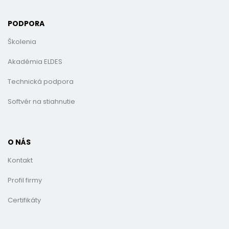
PODPORA
Školenia
Akadémia ELDES
Technická podpora
Softvér na stiahnutie
O NÁS
Kontakt
Profil firmy
Certifikáty