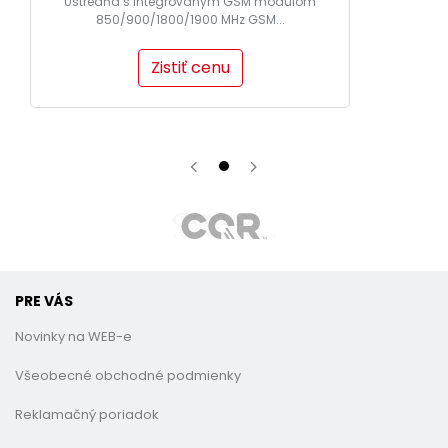
Ústredňa s integrovaným GSM modulom
850/900/1800/1900 MHz GSM...
Zistiť cenu
PRE VÁS
Novinky na WEB-e
Všeobecné obchodné podmienky
Reklamačný poriadok