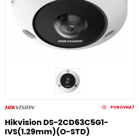
POROVNAŤ
Hikvision DS-2CD63C5G1-
IVS(1.29mm)(O-STD)