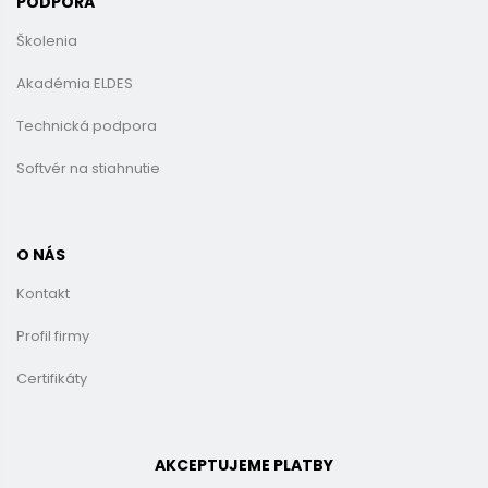
PODPORA
Školenia
Akadémia ELDES
Technická podpora
Softvér na stiahnutie
O NÁS
Kontakt
Profil firmy
Certifikáty
AKCEPTUJEME PLATBY