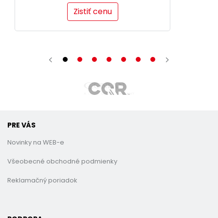
Zistiť cenu
PRE VÁS
Novinky na WEB-e
Všeobecné obchodné podmienky
Reklamačný poriadok