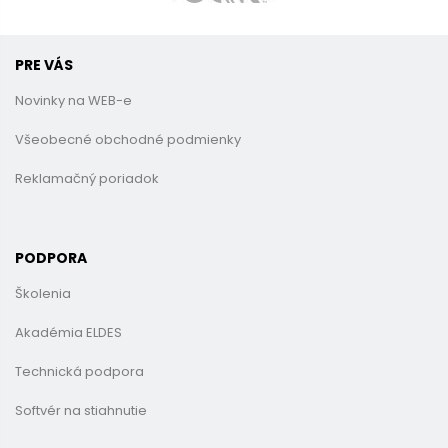
PRE VÁS
Novinky na WEB-e
Všeobecné obchodné podmienky
Reklamačný poriadok
PODPORA
Školenia
Akadémia ELDES
Technická podpora
Softvér na stiahnutie