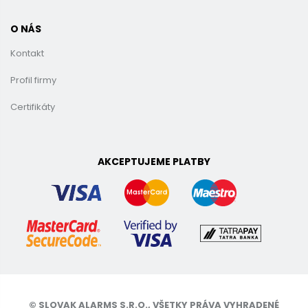
O NÁS
Kontakt
Profil firmy
Certifikáty
AKCEPTUJEME PLATBY
© SLOVAK ALARMS S.R.O., VŠETKY PRÁVA VYHRADENÉ