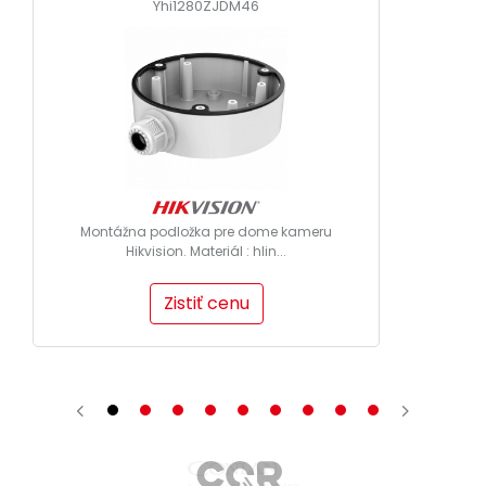
Yhi1280ZJDM46
Montážna podložka pre dome kameru
Hikvision. Materiál : hlin...
Zistiť cenu