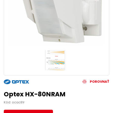
POROVNAŤ
Optex HX-80NRAM
Kód: ocac81r