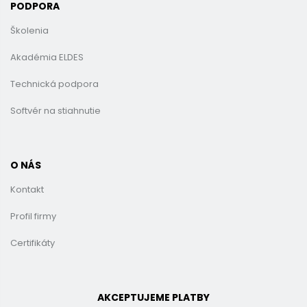
PODPORA
Školenia
Akadémia ELDES
Technická podpora
Softvér na stiahnutie
O NÁS
Kontakt
Profil firmy
Certifikáty
AKCEPTUJEME PLATBY