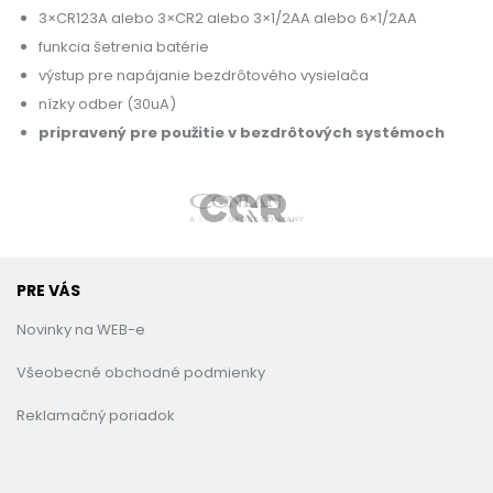
3×CR123A alebo 3×CR2 alebo 3×1/2AA alebo 6×1/2AA
funkcia šetrenia batérie
výstup pre napájanie bezdrôtového vysielača
nízky odber (30uA)
pripravený pre použitie v bezdrôtových systémoch
PRE VÁS
Novinky na WEB-e
Všeobecné obchodné podmienky
Reklamačný poriadok