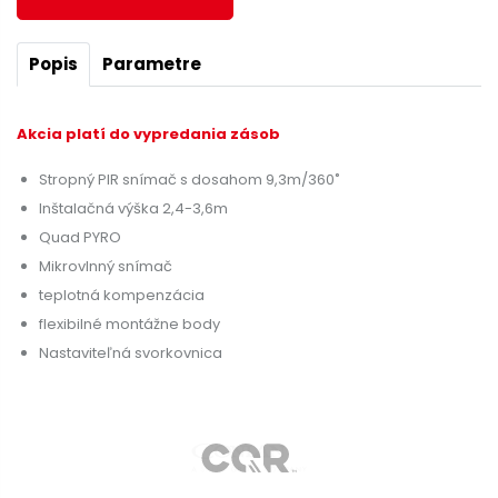
Popis
Parametre
Akcia platí do vypredania zásob
Stropný PIR snímač s dosahom 9,3m/360˚
Inštalačná výška 2,4-3,6m
Quad PYRO
Mikrovlnný snímač
teplotná kompenzácia
flexibilné montážne body
Nastaviteľná svorkovnica