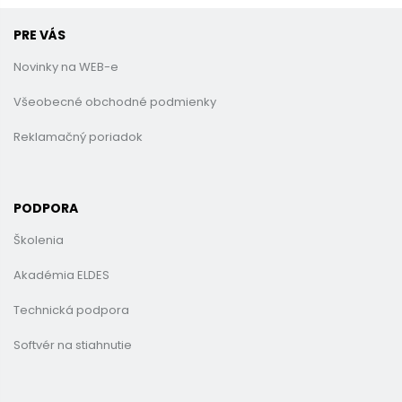
PRE VÁS
Novinky na WEB-e
Všeobecné obchodné podmienky
Reklamačný poriadok
PODPORA
Školenia
Akadémia ELDES
Technická podpora
Softvér na stiahnutie