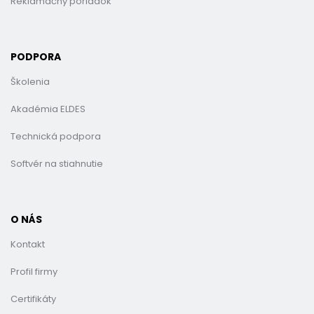
Reklamačný poriadok
PODPORA
Školenia
Akadémia ELDES
Technická podpora
Softvér na stiahnutie
O NÁS
Kontakt
Profil firmy
Certifikáty