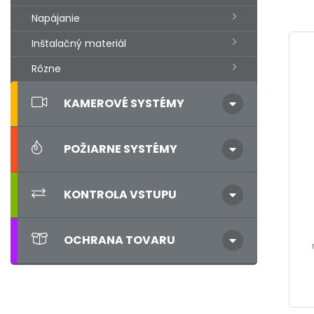
Napájanie
Inštalačný materiál
Rôzne
KAMEROVÉ SYSTÉMY
POŽIARNE SYSTÉMY
KONTROLA VSTUPU
OCHRANA TOVARU