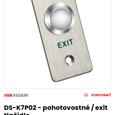
POROVNAŤ
DS-K7P02 - pohotovostné / exit