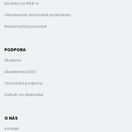
Novinky na WEB-e
Všeobecné obchodné podmienky
Reklamačný poriadok
PODPORA
Školenia
Akadémia ELDES
Technická podpora
Softvér na stiahnutie
O NÁS
Kontakt