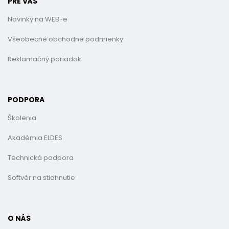
PRE VÁS
Novinky na WEB-e
Všeobecné obchodné podmienky
Reklamačný poriadok
PODPORA
Školenia
Akadémia ELDES
Technická podpora
Softvér na stiahnutie
O NÁS