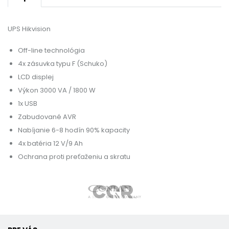
UPS Hikvision
Off-line technológia
4x zásuvka typu F (Schuko)
LCD displej
Výkon 3000 VA / 1800 W
1x USB
Zabudované AVR
Nabíjanie 6-8 hodín 90% kapacity
4x batéria 12 V/9 Ah
Ochrana proti preťaženiu a skratu