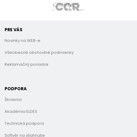
PRE VÁS
Novinky na WEB-e
Všeobecné obchodné podmienky
Reklamačný poriadok
PODPORA
Školenia
Akadémia ELDES
Technická podpora
Softvér na stiahnutie