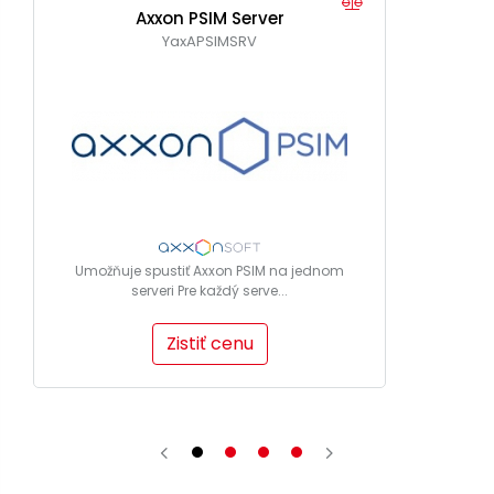
Axxon PSIM Server
YaxAPSIMSRV
Umožňuje spustiť Axxon PSIM na jednom
serveri Pre každý serve...
Zistiť cenu