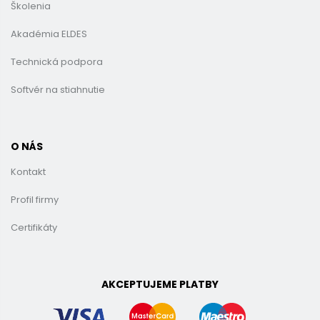
Školenia
Akadémia ELDES
Technická podpora
Softvér na stiahnutie
O NÁS
Kontakt
Profil firmy
Certifikáty
AKCEPTUJEME PLATBY