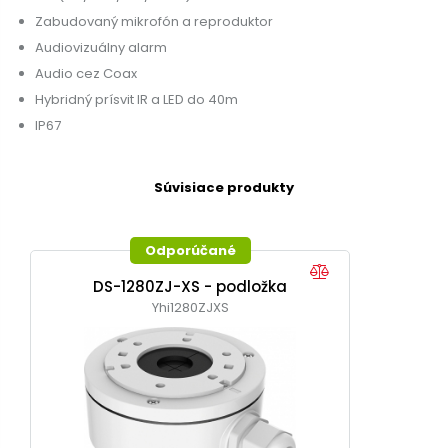
Zabudovaný mikrofón a reproduktor
Audiovizuálny alarm
Audio cez Coax
Hybridný prísvit IR a LED do 40m
IP67
Súvisiace produkty
Odporúčané
DS-1280ZJ-XS - podložka
Yhi1280ZJXS