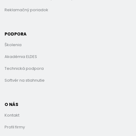
Reklamačný poriadok
PODPORA
Školenia
Akadémia ELDES
Technická podpora
Softvér na stiahnutie
O NÁS
Kontakt
Profil firmy