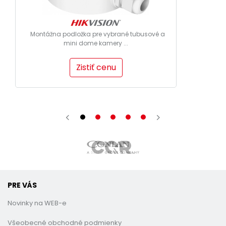
Montážna podložka pre vybrané tubusové a
mini dome kamery ...
Zistiť cenu
PRE VÁS
Novinky na WEB-e
Všeobecné obchodné podmienky