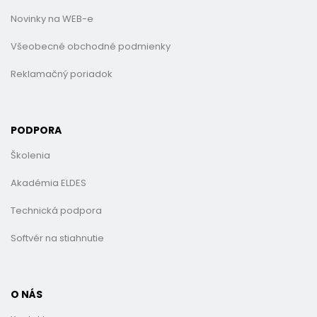
Novinky na WEB-e
Všeobecné obchodné podmienky
Reklamačný poriadok
PODPORA
Školenia
Akadémia ELDES
Technická podpora
Softvér na stiahnutie
O NÁS