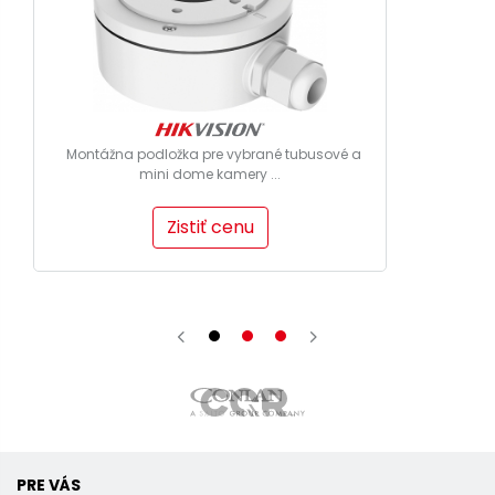
Montážna podložka pre vybrané tubusové a
mini dome kamery ...
Zistiť cenu
PRE VÁS