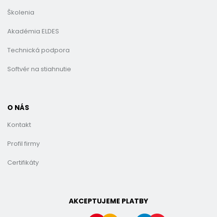
Školenia
Akadémia ELDES
Technická podpora
Softvér na stiahnutie
O NÁS
Kontakt
Profil firmy
Certifikáty
AKCEPTUJEME PLATBY