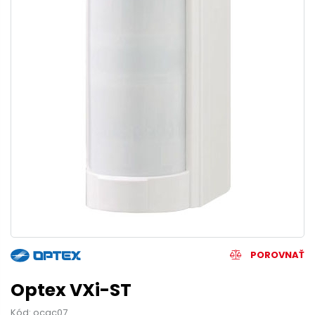
POROVNAŤ
Optex VXi-ST
Kód: ocac07