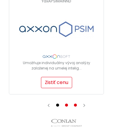
YaxAPSIMAINND
Umožňuje individuálny vývoj analýzy
založenej na umelej intelig...
Zistiť cenu