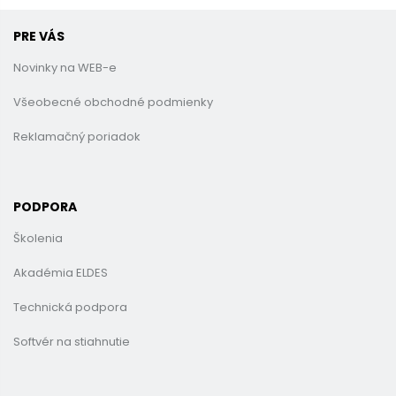
PRE VÁS
Novinky na WEB-e
Všeobecné obchodné podmienky
Reklamačný poriadok
PODPORA
Školenia
Akadémia ELDES
Technická podpora
Softvér na stiahnutie