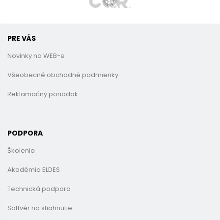
PRE VÁS
Novinky na WEB-e
Všeobecné obchodné podmienky
Reklamačný poriadok
PODPORA
Školenia
Akadémia ELDES
Technická podpora
Softvér na stiahnutie