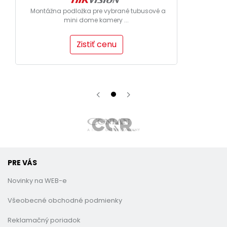
Montážna podložka pre vybrané tubusové a
mini dome kamery ...
Zistiť cenu
PRE VÁS
Novinky na WEB-e
Všeobecné obchodné podmienky
Reklamačný poriadok