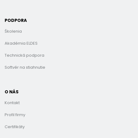
PODPORA
Školenia
Akadémia ELDES
Technická podpora
Softvér na stiahnutie
O NÁS
Kontakt
Profil firmy
Certifikáty