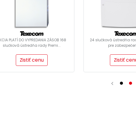
KCIA PLATÍ DO VYPREDANIA ZÁSOB 168
24 slučková ústredňa rad
slučková ústredňa rady Premi...
pre zabezpečeni
Zistiť cenu
Zistiť cen