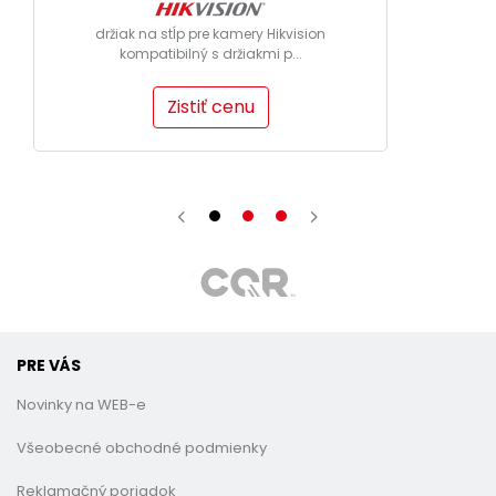
držiak na stĺp pre kamery Hikvision
kompatibilný s držiakmi p...
Zistiť cenu
PRE VÁS
Novinky na WEB-e
Všeobecné obchodné podmienky
Reklamačný poriadok