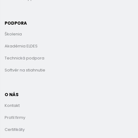
PODPORA
Školenia
Akadémia ELDES
Technická podpora
Softvér na stiahnutie
O NÁS
Kontakt
Profil firmy
Certifikáty