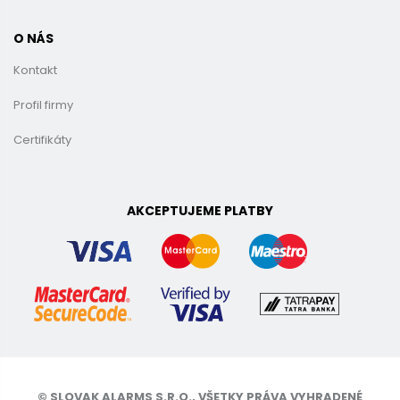
O NÁS
Kontakt
Profil firmy
Certifikáty
AKCEPTUJEME PLATBY
© SLOVAK ALARMS S.R.O., VŠETKY PRÁVA VYHRADENÉ