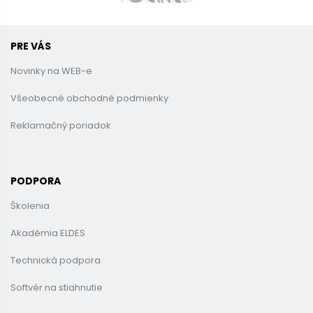
PRE VÁS
Novinky na WEB-e
Všeobecné obchodné podmienky
Reklamačný poriadok
PODPORA
Školenia
Akadémia ELDES
Technická podpora
Softvér na stiahnutie