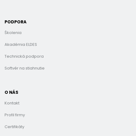
PODPORA
Školenia
Akadémia ELDES
Technická podpora
Softvér na stiahnutie
O NÁS
Kontakt
Profil firmy
Certifikáty