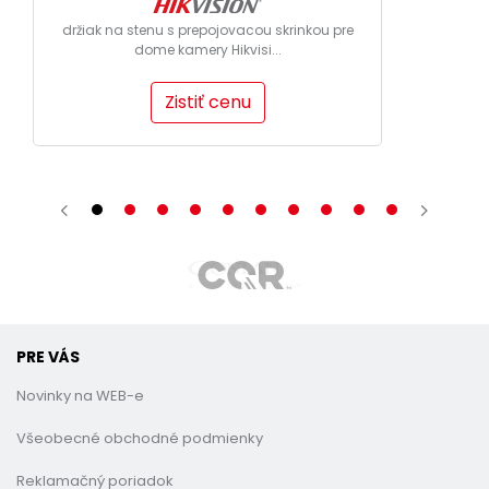
držiak na stenu s prepojovacou skrinkou pre
dome kamery Hikvisi...
Zistiť cenu
PRE VÁS
Novinky na WEB-e
Všeobecné obchodné podmienky
Reklamačný poriadok